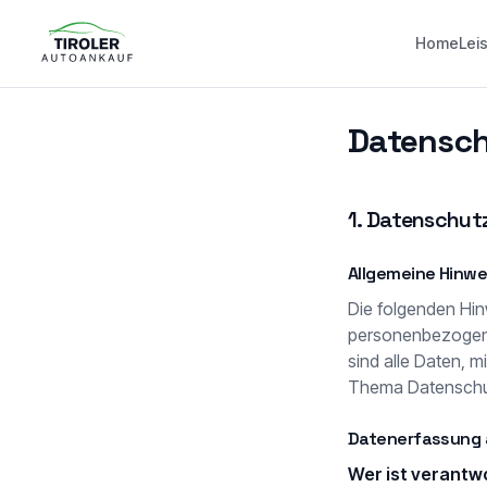
Home
Lei
Datensch
1. Datenschutz
Allgemeine Hinwe
Die folgenden Hin
personenbezogene
sind alle Daten, m
Thema Datenschut
Datenerfassung 
Wer ist verantw