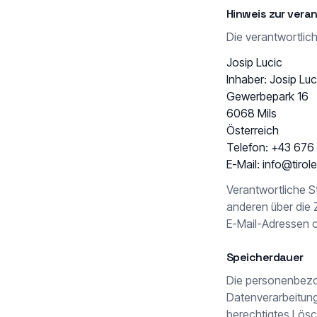
Hinweis zur veran
Die verantwortlich
Josip Lucic
Inhaber: Josip Luc
Gewerbepark 16
6068 Mils
Österreich
Telefon:
+43 676
E-Mail:
info@tirol
Verantwortliche St
anderen über die
E-Mail-Adressen o
Speicherdauer
Die personenbezo
Datenverarbeitung
berechtigtes Lösc