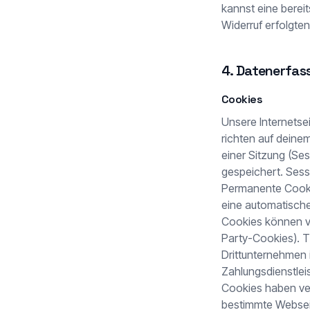
kannst eine bereit
Widerruf erfolgte
4. Datenerfas
Cookies
Unsere Internetse
richten auf deine
einer Sitzung (Se
gespeichert. Ses
Permanente Cookie
eine automatisch
Cookies können vo
Party-Cookies). T
Drittunternehmen 
Zahlungsdienstlei
Cookies haben ver
bestimmte Webseit