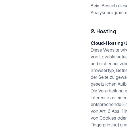
Beim Besuch diese
Analyseprogrammen
2. Hosting
Cloud-Hosting (
Diese Website wird
von Lovable betri
und sicher auszul
Browsertyp, Betri
der Seite zu gewä
gesetzlichen Aufb
Die Verarbeitung e
Interesse an eine
entsprechende Ein
von Art. 6 Abs. 1 
von Cookies oder 
Fingerprinting) umf