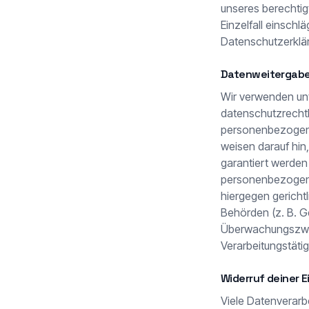
unseres berechtigt
Einzelfall einsch
Datenschutzerklär
Datenweitergabe 
Wir verwenden un
datenschutzrechtl
personenbezogenen
weisen darauf hin
garantiert werden
personenbezogene
hiergegen gericht
Behörden (z. B. G
Überwachungszwec
Verarbeitungstätig
Widerruf deiner E
Viele Datenverarb