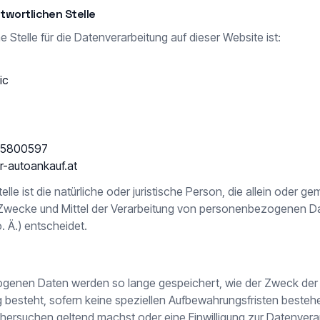
twortlichen Stelle
e Stelle für die Datenverarbeitung auf dieser Website ist:
ic
 5800597
er-autoankauf.at
elle ist die natürliche oder juristische Person, die allein oder g
 Zwecke und Mittel der Verarbeitung von personenbezogenen Da
. Ä.) entscheidet.
genen Daten werden so lange gespeichert, wie der Zweck der
 besteht, sofern keine speziellen Aufbewahrungsfristen besteh
hersuchen geltend machst oder eine Einwilligung zur Datenvera