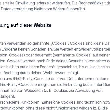
s erteilte Einwilligung jederzeit widerrufen. Die Rechtmäßigkeit d
n Datenverarbeitung bleibt vom Widerruf unberührt.
sung auf dieser Website
iten verwenden so genannte „Cookies". Cookies sind kleine D
m Endgerät keinen Schaden an. Sie werden entweder vorübergeh
ssion-Cookies) oder dauerhaft (permanente Cookies) auf deine
sion-Cookies werden nach Ende deines Besuchs automatisch g
s bleiben auf deinem Endgerät gespeichert, bis du diese selbs
e Löschung durch deinen Webbrowser erfolgt.
n uns (First-Party-Cookies) oder von Drittunternehmen stamm
hird-Party-Cookies ermöglichen die Einbindung bestimmter Die
innerhalb von Webseiten (z. B. Cookies zur Abwicklung von
stungen).
schiedene Funktionen. Zahlreiche Cookies sind technisch not
enfunktionen ohne diese nicht funktionieren würden (z. B. die