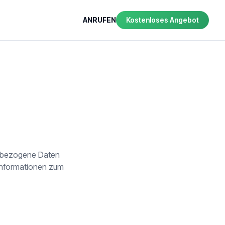
ANRUFEN
Kostenloses Angebot
enbezogene Daten
e Informationen zum