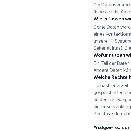
Die Datenverarbei
findest du im Absc
Wie erfassen wi
Deine Daten werden
eines Kontaktform
unsere IT-Systeme
Seitenaufrufs). Di
Wofür nutzen wi
Ein Teil der Daten
Andere Daten kön
Welche Rechte h
Du hast jederzeit
gespeicherten pe
du deine Einwilli
die Einschränkung
Beschwerderecht b
Analyse-Tools un