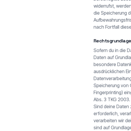
widerrufst, werde
die Speicherung d
Aufbewahrungsfris
nach Fortfall dies
Rechtsgrundlage
Sofern du in die 
Daten auf Grundlag
besondere Datenka
ausdrücklichen Ei
Datenverarbeitung
Speicherung von Co
Fingerprinting) ei
Abs. 3 TKG 2003. D
Sind deine Daten 
erforderlich, vera
verarbeiten wir de
sind auf Grundlage