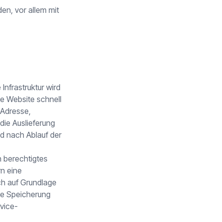
en, vor allem mit
Infrastruktur wird
e Website schnell
-Adresse,
die Auslieferung
nd nach Ablauf der
n berechtigtes
rn eine
ich auf Grundlage
die Speicherung
vice-