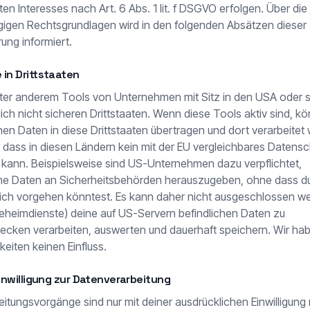
en Interesses nach Art. 6 Abs. 1 lit. f DSGVO erfolgen. Über die 
lägigen Rechtsgrundlagen wird in den folgenden Absätzen dieser
ung informiert.
in Drittstaaten
ter anderem Tools von Unternehmen mit Sitz in den USA oder 
ich nicht sicheren Drittstaaten. Wenn diese Tools aktiv sind, k
 Daten in diese Drittstaaten übertragen und dort verarbeitet 
, dass in diesen Ländern kein mit der EU vergleichbares Datens
 kann. Beispielsweise sind US-Unternehmen dazu verpflichtet,
 Daten an Sicherheitsbehörden herauszugeben, ohne dass du 
lich vorgehen könntest. Es kann daher nicht ausgeschlossen w
eheimdienste) deine auf US-Servern befindlichen Daten zu
ken verarbeiten, auswerten und dauerhaft speichern. Wir hab
keiten keinen Einfluss.
inwilligung zur Datenverarbeitung
eitungsvorgänge sind nur mit deiner ausdrücklichen Einwilligung