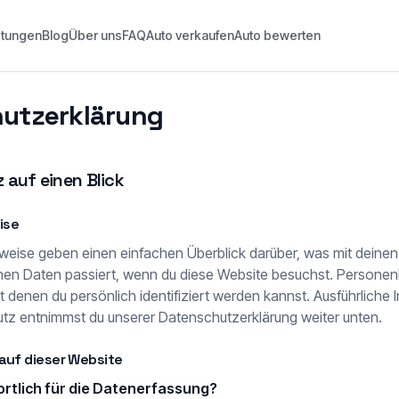
stungen
Blog
Über uns
FAQ
Auto verkaufen
Auto bewerten
utzerklärung
 auf einen Blick
ise
weise geben einen einfachen Überblick darüber, was mit deinen
n Daten passiert, wenn du diese Website besuchst. Person
it denen du persönlich identifiziert werden kannst. Ausführlich
z entnimmst du unserer Datenschutzerklärung weiter unten.
auf dieser Website
ortlich für die Datenerfassung?