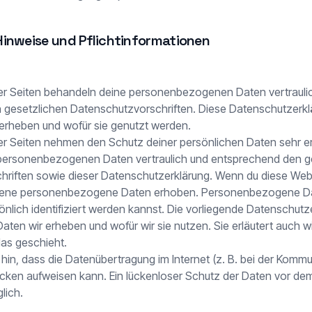
Hinweise und Pflichtinformationen
ser Seiten behandeln deine personenbezogenen Daten vertrauli
gesetzlichen Datenschutzvorschriften. Diese Datenschutzerklä
erheben und wofür sie genutzt werden.
ser Seiten nehmen den Schutz deiner persönlichen Daten sehr er
personenbezogenen Daten vertraulich und entsprechend den g
riften sowie dieser Datenschutzerklärung. Wenn du diese Webs
dene personenbezogene Daten erhoben. Personenbezogene Da
önlich identifiziert werden kannst. Die vorliegende Datenschutz
Daten wir erheben und wofür wir sie nutzen. Sie erläutert auch w
s geschieht.
hin, dass die Datenübertragung im Internet (z. B. bei der Kommu
lücken aufweisen kann. Ein lückenloser Schutz der Daten vor dem
glich.