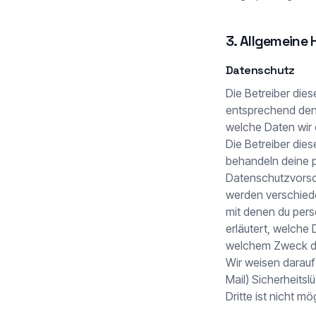
3. Allgemeine 
Datenschutz
Die Betreiber die
entsprechend den 
welche Daten wir 
Die Betreiber die
behandeln deine 
Datenschutzvorsch
werden verschie
mit denen du pers
erläutert, welche 
welchem Zweck da
Wir weisen darauf 
Mail) Sicherheits
Dritte ist nicht mö