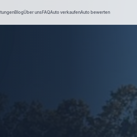
stungen
Blog
Über uns
FAQ
Auto verkaufen
Auto bewerten