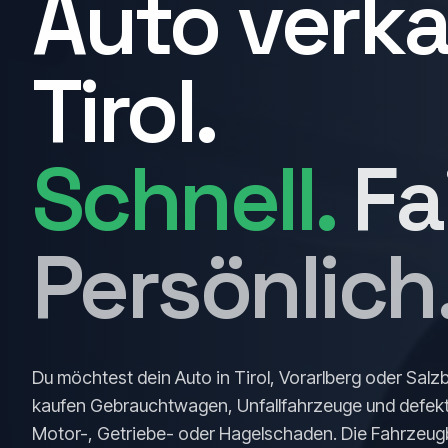
Autoankauf
Auto verka
Tirol.
Schnell.
Fai
Persönlich
Du möchtest dein Auto in Tirol, Vorarlberg oder Salz
kaufen Gebrauchtwagen, Unfallfahrzeuge und defekt
Motor-, Getriebe- oder Hagelschaden. Die Fahrzeug