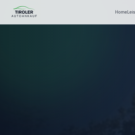
Home
Lei