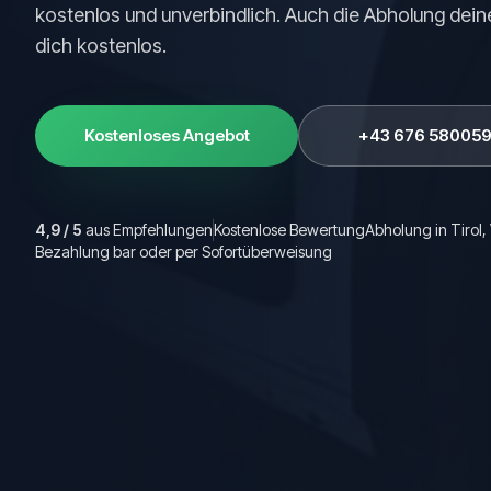
kostenlos und unverbindlich. Auch die Abholung deine
dich kostenlos.
Kostenloses Angebot
+43 676 58005
4,9 / 5
aus Empfehlungen
Kostenlose Bewertung
Abholung in Tirol
Bezahlung bar oder per Sofortüberweisung