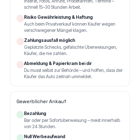
Inserat, Fotos, Anrufe, Probefahrten, Termine –
schnell 15–30 Stunden Arbeit.
Risiko Gewährleistung & Haftung
Auch beim Privatverkauf können Käufer wegen
verschwiegener Mängel klagen.
Zahlungsausfall möglich
Geplatzte Schecks, gefälschte Überweisungen,
Käufer, die nie zahlen.
Abmeldung & Papierkram bei dir
Du musst selbst zur Behörde – und hoffen, dass der
Käufer das Auto zeitnah ummeldet.
Gewerblicher Ankauf
Bezahlung
Bar oder per Sofortüberweisung – meist innerhalb
von 24 Stunden.
Null Werbeaufwand