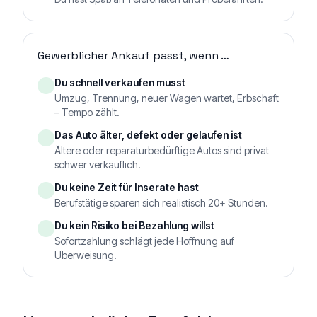
Gewerblicher Ankauf passt, wenn …
Du schnell verkaufen musst
Umzug, Trennung, neuer Wagen wartet, Erbschaft
– Tempo zählt.
Das Auto älter, defekt oder gelaufen ist
Ältere oder reparaturbedürftige Autos sind privat
schwer verkäuflich.
Du keine Zeit für Inserate hast
Berufstätige sparen sich realistisch 20+ Stunden.
Du kein Risiko bei Bezahlung willst
Sofortzahlung schlägt jede Hoffnung auf
Überweisung.