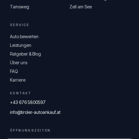
Tamsweg
Zell am See
SERVICE
Auto bewerten
Leistungen
Ratgeber & Blog
Über uns
FAQ
Karriere
KONTAKT
+43 676 5800597
info@tiroler-autoankauf.at
ÖFFNUNGSZEITEN