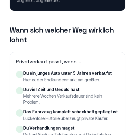
abgeholt, abgemeldet.
Wann sich welcher Weg wirklich
lohnt
Privatverkauf passt, wenn …
Du ein junges Auto unter 5 Jahren verkaufst
Hier ist der Endkundenmarkt am größten.
Du viel Zeit und Geduld hast
Mehrere Wochen Verkaufsdauer sind kein
Problem.
Das Fahrzeug komplett scheckheftgepflegt ist
Lückenlose Historie überzeugt private Käufer.
Du Verhandlungen magst
Du hast Spaß an Telefonaten und Probefahrten.