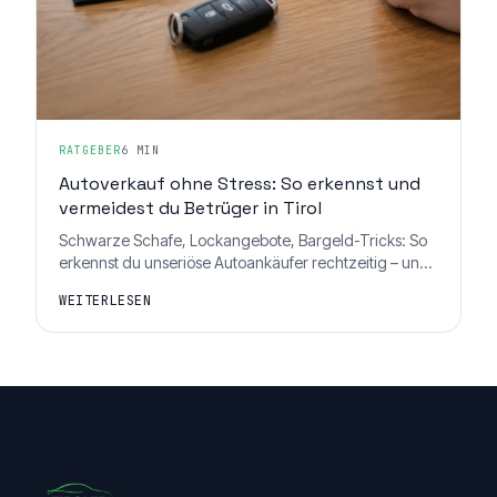
RATGEBER
6 MIN
Autoverkauf ohne Stress: So erkennst und
vermeidest du Betrüger in Tirol
Schwarze Schafe, Lockangebote, Bargeld-Tricks: So
erkennst du unseriöse Autoankäufer rechtzeitig – und
verkaufst dein Auto in Tirol fair, sicher und ohne Stress.
WEITERLESEN