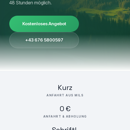
48 Stunden möglich.
Kostenloses Angebot
+43 676 5800597
Kurz
ANFAHRT AUS MILS
0 €
ANFAHRT & ABHOLUNG
Schriftl.