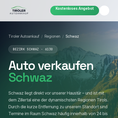
Kostenloses Angebot
Tiroler Autoankauf
/
Regionen
/
Schwaz
BEZIRK SCHWAZ · 6130
Auto verkaufen
Schwaz
Schwaz liegt direkt vor unserer Haustür – und ist mit
dem Zillertal eine der dynamischsten Regionen Tirols.
Durch die kurze Entfernung zu unserem Standort sind
Termine im Raum Schwaz häufig innerhalb von 24 bis