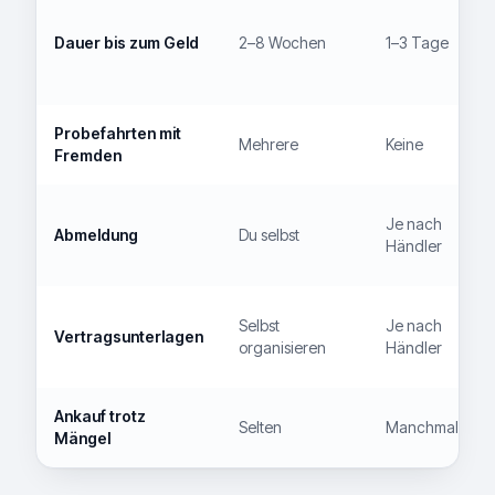
Dauer bis zum Geld
2–8 Wochen
1–3 Tage
Probefahrten mit
Mehrere
Keine
Fremden
Je nach
Abmeldung
Du selbst
Händler
Selbst
Je nach
Vertragsunterlagen
organisieren
Händler
Ankauf trotz
Selten
Manchmal
Mängel