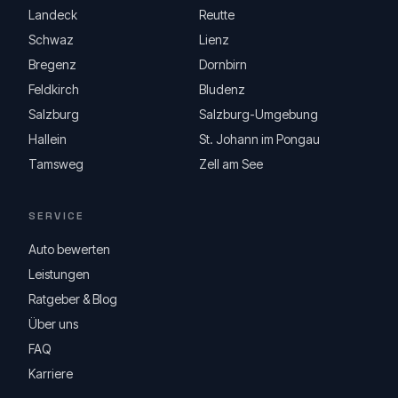
Landeck
Reutte
Schwaz
Lienz
Bregenz
Dornbirn
Feldkirch
Bludenz
Salzburg
Salzburg-Umgebung
Hallein
St. Johann im Pongau
Tamsweg
Zell am See
SERVICE
Auto bewerten
Leistungen
Ratgeber & Blog
Über uns
FAQ
Karriere